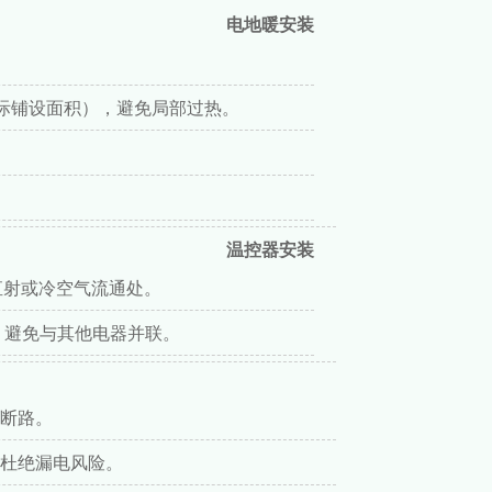
电地暖安装
际铺设面积），避免局部过热。
温控器安装
光直射或冷空气流通处。
，避免与其他电器并联。
断路。
杜绝漏电风险。