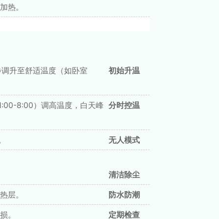
加热。
逐步调升至舒适温度（如卧室
初始升温
00-8:00）调高温度，白天峰
分时控温
。
无人模式
清洁除尘
热层。
防水防潮
损。
定期检查