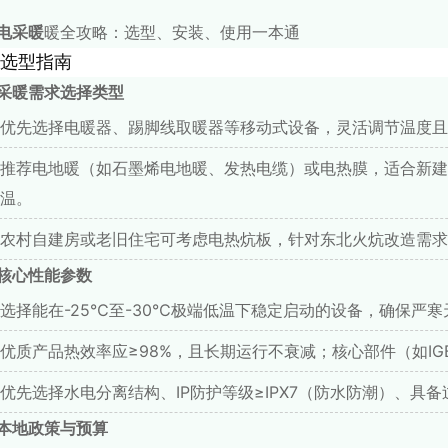
电采暖
暖全攻略：选型、安装、使用一本通
选型指南
采暖需求选择类型
优先选择电暖器、踢脚线取暖器等移动式设备，灵活调节温度且
推荐电地暖（如石墨烯电地暖、发热电缆）或电热膜，适合新建
温。
农村自建房或老旧住宅可考虑电热炕板，针对东北火炕改造需求设
核心性能参数
选择能在-25℃至-30℃极端低温下稳定启动的设备，确保严
优质产品热效率应≥98%，且长期运行不衰减；核心部件（如IGB
优先选择水电分离结构、IP防护等级≥IPX7（防水防潮）、具
本地政策与预算