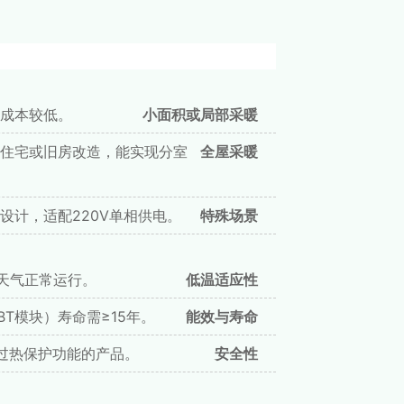
成本较低。
小面积或局部采暖
住宅或旧房改造，能实现分室
全屋采暖
计，适配220V单相供电。
特殊场景
寒天气正常运行。
低温适应性
T模块）寿命需≥15年。
能效与寿命
备过热保护功能的产品。
安全性