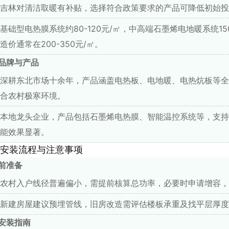
吉林对清洁取暖有补贴，选择符合政策要求的产品可降低初始投
基础型电热膜系统约80-120元/㎡，中高端石墨烯电地暖系统15
造价通常在200-350元/㎡。
品牌与产品
深耕东北市场十余年，产品涵盖电热板、电地暖、电热炕板等全
合农村极寒环境。
本地龙头企业，产品包括石墨烯电热膜、智能温控系统等，支持
能效果显著。
安装流程与注意事项
前准备
农村入户线径普遍偏小，需提前核算总功率，必要时申请增容，
新建房屋建议预埋管线，旧房改造需评估楼板承重及找平层厚度
安装指南