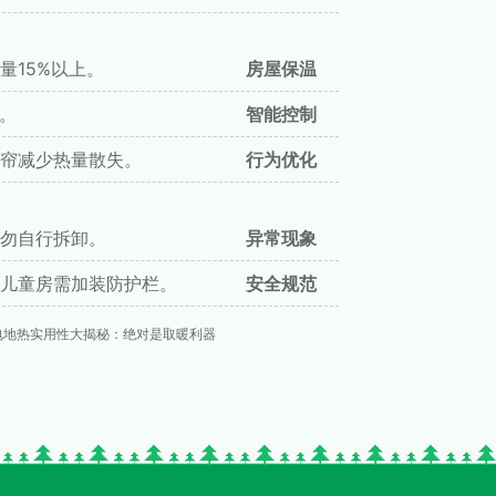
量15%以上。
房屋保温
。
智能控制
帘减少热量散失。
行为优化
勿自行拆卸。
异常现象
儿童房需加装防护栏。
安全规范
电地热实用性大揭秘：绝对是取暖利器