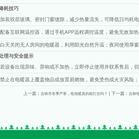
降耗技巧
加装双层玻璃、密封门窗缝隙，减少热量流失，可降低日均耗电
配备互联网温控器，通过手机APP远程调控温度，避免无效加热
白天关闭无人房间的电暖器，利用阳光自然升温；夜间使用厚窗
处理与安全提示
若设备出现异味、异响或不加热，立即停止使用并联系售后，切
禁止在电暖器上覆盖物品或放置易燃物，避免烫伤或火灾风险；
上一篇：
| 下一篇：
吉林市冬季严寒，电地暖真的能扛住吗？
吉林