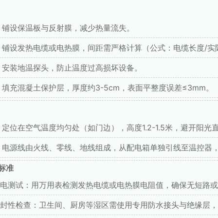
铺设保温板与反射膜，减少热量流失。
铺设发热电缆或电热膜，间距需严格计算（公式：电缆长度/实
安装地温探头，防止温度过高损坏设备。
填充混凝土保护层，厚度约3-5cm，表面平整度误差≤3mm。
定位在空气温度均匀处（如门边），高度1.2-1.5米，避开阳
电源线由火线、零线、地线组成，从配电箱单独引线至温控器
标准
电测试：用万用表检测发热电缆或电热膜电阻值，确保无短路或
封性检查：卫生间、厨房等湿区需使用专用防水接头与绝缘层，