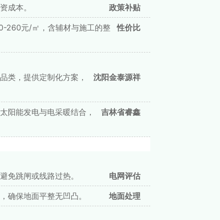
资成本。
政策补贴
0-260元/㎡，含辅材与施工的整
性价比
品类，提供定制化方案，
沈阳金泰源祥
太阳能发电与电采暖结合，
吉林省睿鑫
避免跳闸或线路过热。
电网评估
，确保地面平整无凹凸。
地面处理